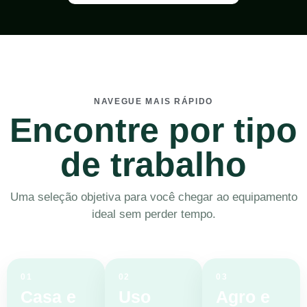
NAVEGUE MAIS RÁPIDO
Encontre por tipo
de trabalho
Uma seleção objetiva para você chegar ao equipamento
ideal sem perder tempo.
01
02
03
Casa e
Uso
Agro e